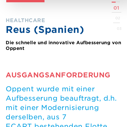
01
02
HEALTHCARE
Reus (Spanien)
03
Die schnelle und innovative Aufbesserung von
Oppent
AUSGANGSANFORDERUNG
Oppent wurde mit einer
Aufbesserung beauftragt, d.h.
mit einer Modernisierung
derselben, aus 7
ECART bestehenden Flotte,