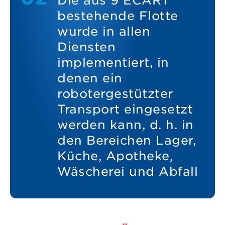
Die aus 9 ECART
bestehende Flotte
wurde in allen
Diensten
implementiert, in
denen ein
robotergestützter
Transport eingesetzt
werden kann, d. h. in
den Bereichen Lager,
Küche, Apotheke,
Wäscherei und Abfall