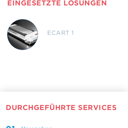
EINGESETZTE LÖSUNGEN
ECART 1
DURCHGEFÜHRTE SERVICES